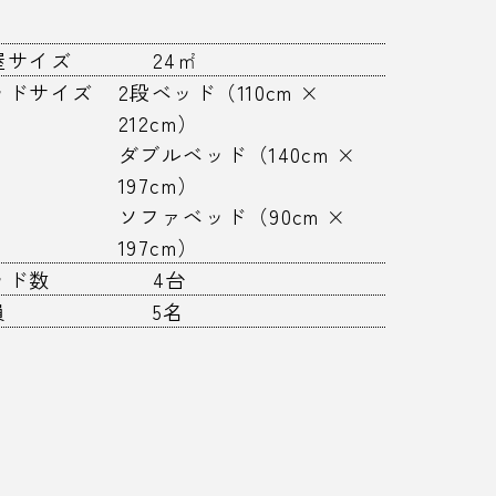
屋サイズ
24㎡
ッドサイズ
2段ベッド（110cm ×
212cm）
ダブルベッド（140cm ×
197cm）
ソファベッド（90cm ×
197cm）
ッド数
4台
員
5名