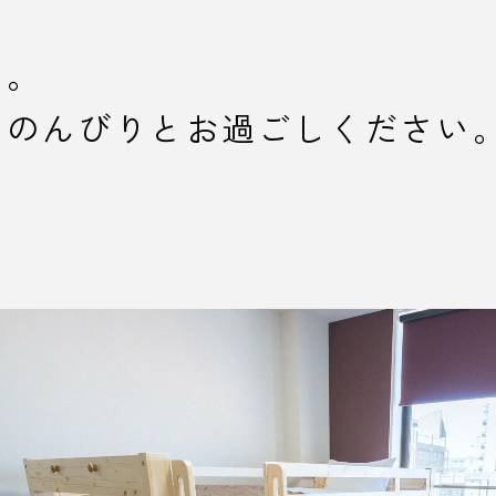
い。
をのんびりとお過ごしください