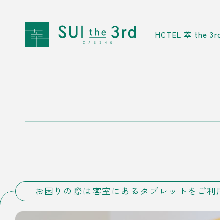
HOTEL 萃 the 
お困りの際は客室にある
タブレットをご利