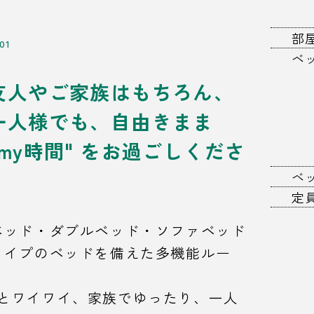
部
01
ベ
友人やご家族はもちろん、
一人様でも、自由きまま
"my時間" をお過ごしくださ
ベ
定
ベッド・ダブルベッド・ソファベッド
タイプのベッドを備えた多機能ルー
とワイワイ、家族でゆったり、一人